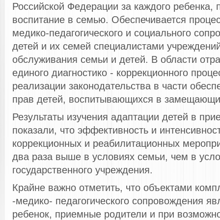
Российской Федерации за каждого ребенка, 
воспитание в семью. Обеспечивается процес
медико-педагогического и социального соп
детей и их семей специалистами учреждени
обслуживания семьи и детей. В области отр
единого диагностико - коррекционного проце
реализации законодательства в части обесп
прав детей, воспитывающихся в замещающи
Результаты изучения адаптации детей в при
показали, что эффективность и интенсивност
коррекционных и реабилитационных меропри
два раза выше в условиях семьи, чем в усл
государственного учреждения.
Крайне важно отметить, что объектами комп
-медико- педагогического сопровождения я
ребенок, приемные родители и при возможно