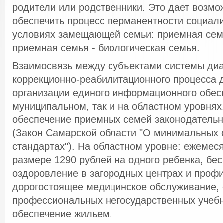
родители или родственники. Это дает возмо
обеспечить процесс перманентности социали
условиях замещающей семьи: приемная семь
приемная семья - биологическая семья.
Взаимосвязь между субъектами системы диа
коррекционно-реабилитационного процесса д
организации единого информационного обесп
муниципальном, так и на областном уровня
обеспечение приемных семей законодательн
(Закон Самарской области "О минимальных
стандартах"). На областном уровне: ежемес
размере 1290 рублей на одного ребенка, бе
оздоровление в загородных центрах и профи
дорогостоящее медицинское обслуживание, 
профессиональных негосударственных учебн
обеспечение жильем.