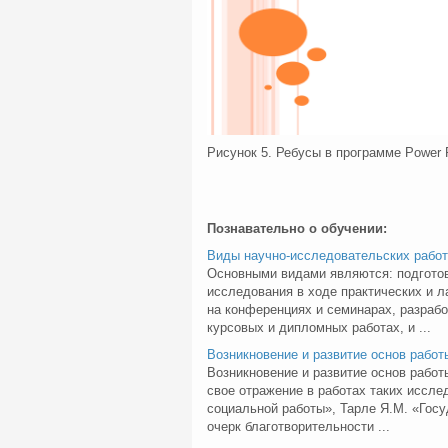
Рисунок 5. Ребусы в программе Power 
Познавательно о обучении:
Виды научно-исследовательских работ
Основными видами являются: подготов
исследования в ходе практических и л
на конференциях и семинарах, разраб
курсовых и дипломных работах, и ...
Возникновение и развитие основ работ
Возникновение и развитие основ рабо
свое отражение в работах таких иссле
социальной работы», Тарле Я.М. «Госу
очерк благотворительности ...