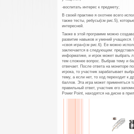
-воспитать интерес к предмету;
В своей практике я охотнее всего исп
также тесты, ребусы(см рис.5), котор
интересней.
Также в этой программе можно создав
развитие навыков и умений учащихся. 
«своя игра»(см рис.6). Ее можно испо
заключается в следующем: представле
информатике, и игрок может выбрать 
тем сложнее вопрос. Выбрав тему и ба
отвечает. После ответа на мониторе п
игрока, то участник зарабатывает вы
тему, а если нет, то ход переходит к 
баллов. Эта игра может применяться т
правильный ответ, участник его запом
Power Point, находятся на диске в при