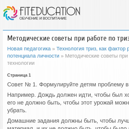
Методические советы при работе по три
Новая педагогика
»
Технология триз, как фактор 
потенциала личности
» Методические советы при 
технологии
Страница 1
Совет № 1. Формулируйте детям проблему в
Например. Дождь должен идти, чтобы был х
его не должно быть, чтобы этот урожай мож
убрать.
Домашние задания должны быть, чтобы луч
материал, и их не должно быть, чтобы было