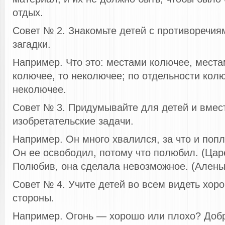
отдых.
Совет № 2. Знакомьте детей с противоречия
загадки.
Например. Что это: местами колючее, места
колючее, то неколючее; по отдельности кол
неколючее.
Совет № 3. Придумывайте для детей и вмес
изобретательские задачи.
Например. Он много хвалился, за что и попл
Он ее освободил, потому что полюбил. (Цар
Полюбив, она сделала невозможное. (Аленьк
Совет № 4. Учите детей во всем видеть хор
стороны.
Например. Огонь — хорошо или плохо? Доб