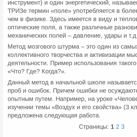
инструмент) и один энергетический, называ
ТРИЗе термин «поле» употребляется в боле
чем в физике. Здесь имеется в виду и тепло
оптические поля, а также различные разнов
механических полей – давление, удары и т.д
Метод мозгового штурма – это один из самы
коллективного творчества и активизации мы
деятельности. Пример использования таког
«Что? Где? Когда?».
Данный метод в начальной школе называетс
проб и ошибок. Причем ошибки не осуждаютс
опытным путем. Например, на уроке «Челове
изучении темы «Воздух и его свойства» (3 кл
предложена следующая работа.
Страницы:
1
2
3