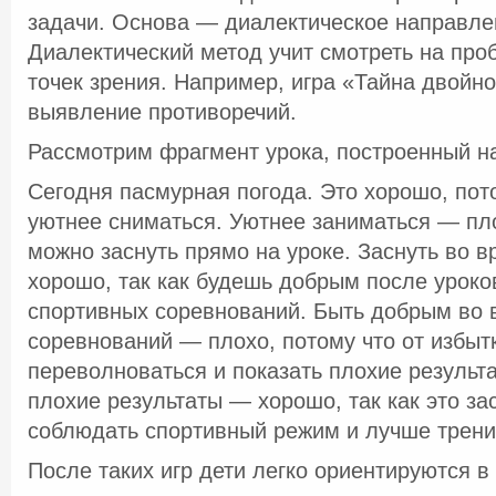
задачи. Основа — диалектическое направле
Диалектический метод учит смотреть на про
точек зрения. Например, игра «Тайна двойн
выявление противоречий.
Рассмотрим фрагмент урока, построенный н
Сегодня пасмурная погода. Это хорошо, пото
уютнее сниматься. Уютнее заниматься — пло
можно заснуть прямо на уроке. Заснуть во 
хорошо, так как будешь добрым после уроко
спортивных соревнований. Быть добрым во 
соревнований — плохо, потому что от избыт
переволноваться и показать плохие результ
плохие результаты — хорошо, так как это за
соблюдать спортивный режим и лучше тренир
После таких игр дети легко ориентируются 