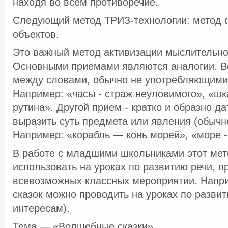
находя во всем противоречие.
Следующий метод ТРИЗ-технологии: метод 
объектов.
Это важный метод активизации мыслительно
Основными приемами являются аналогии. Ве
между словами, обычно не употребляющими
Например: «часы - страж неуловимого», «ш
рутина». Другой прием - кратко и образно д
выразить суть предмета или явления (обычно
Например: «корабль — конь морей», «море -
В работе с младшими школьниками этот ме
использовать на уроках по развитию речи, п
всевозможных классных мероприятии. Напр
сказок можно проводить на уроках по развит
интересам).
Тема — «Волшебные сказки».