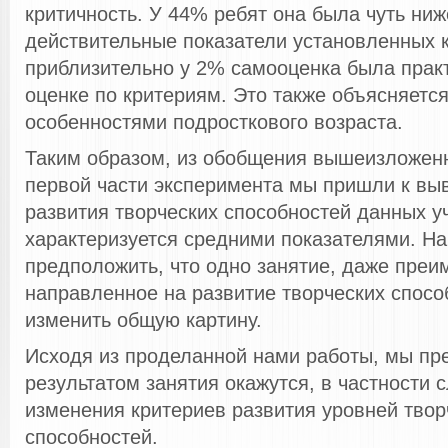
критичность. У 44% ребят она была чуть ниж
действительные показатели установленных к
приблизительно у 2% самооценка была прак
оценке по критериям. Это также объясняетс
особенностями подросткового возраста.
Таким образом, из обобщения вышеизложенн
первой части эксперимента мы пришли к выв
развития творческих способностей данных 
характеризуется средними показателями. Н
предположить, что одно занятие, даже пре
направленное на развитие творческих спосо
изменить общую картину.
Исходя из проделанной нами работы, мы пр
результатом занятия окажутся, в частности
изменения критериев развития уровней твор
способностей.