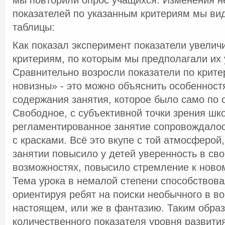
мы повторили опрос учащихся. Изменения н
показателей по указанным критериям мы ви
таблицы:
Как показал эксперимент показатели увелич
критериям, по которым мы предполагали их 
Сравнительно возросли показатели по крите
новизны» - это можно объяснить особенност
содержания занятия, которое было само по 
Свободное, с субъективной точки зрения шк
регламентированное занятие сопровождалос
с красками. Всё это вкупе с той атмосферой
занятии повысило у детей уверенность в сво
возможностях, повысило стремление к ново
Тема урока в немалой степени способствова
ориентируя ребят на поиски необычного в в
настоящем, или же в фантазию. Таким обра
количественного показателя уровня развити