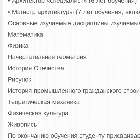
• Архитектор «специалист» (6 лет обучения)
• Магистр архитектуры (7 лет обучения, вкл
Основные изучаемые дисциплины изучаемые
Математика
Физика
Начертательная геометрия
История Отечества
Рисунок
История промышленного гражданского строи
Теоретическая механика
Физическая культура
Живопись
По окончанию обучения студенту присваива