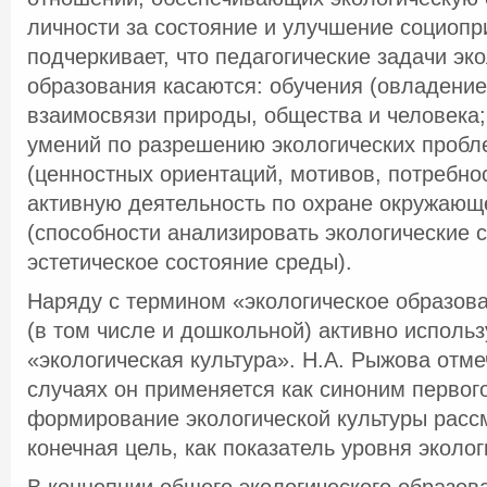
личности за состояние и улучшение социоп
подчеркивает, что педагогические задачи эк
образования касаются: обучения (овладение
взаимосвязи природы, общества и человека
умений по разрешению экологических пробл
(ценностных ориентаций, мотивов, потребнос
активную деятельность по охране окружающ
(способности анализировать экологические 
эстетическое состояние среды).
Наряду с термином «экологическое образова
(в том числе и дошкольной) активно исполь
«экологическая культура». Н.А. Рыжова отмеч
случаях он применяется как синоним первого
формирование экологической культуры рассм
конечная цель, как показатель уровня эколог