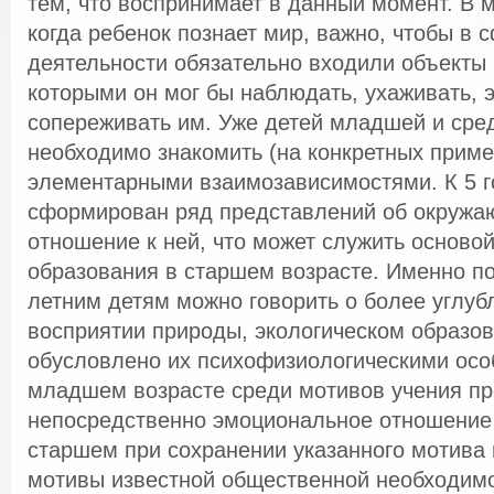
тем, что воспринимает в данный момент. В 
когда ребенок познает мир, важно, чтобы в 
деятельности обязательно входили объекты 
которыми он мог бы наблюдать, ухаживать,
сопереживать им. Уже детей младшей и сре
необходимо знакомить (на конкретных приме
элементарными взаимозависимостями. К 5 г
сформирован ряд представлений об окружа
отношение к ней, что может служить основой
образования в старшем возрасте. Именно по
летним детям можно говорить о более углуб
восприятии природы, экологическом образов
обусловлено их психофизиологическими осо
младшем возрасте среди мотивов учения п
непосредственно эмоциональное отношение 
старшем при сохранении указанного мотива
мотивы известной общественной необходимо