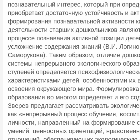
познавательный интерес, который при опре
приобретает достаточную устойчивость и ак
формирования познавательной активности к
деятельности старших дошкольников являют
процессе познавания активной позиции дете
усложнение содержания знаний (В.И. Логинов
Саморукова). Таким образом, отличие дошк
системы непрерывного экологического образ
ступеней определяется психофизиологическ
характеристиками детей, особенностями их 
освоения окружающего мира. Формулировка 
образования во многом определяет и его со
Зверев предлагает рассматривать экологиче
как «непрерывный процесс обучения, воспит
личности, направленный на формирование с
умений, ценностных ориентаций, нравственн
отношений, обеспечивающих экологическую 