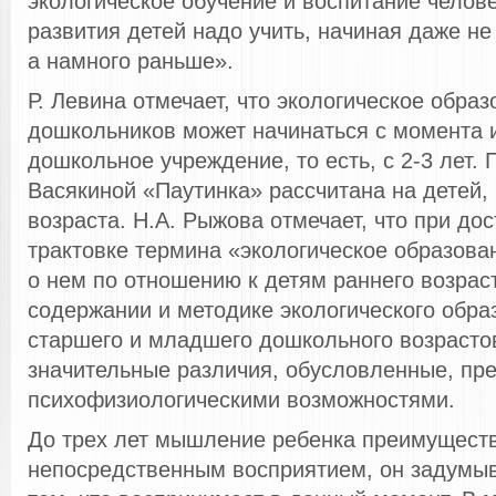
экологическое обучение и воспитание челове
развития детей надо учить, начиная даже не 
а намного раньше».
Р. Левина отмечает, что экологическое обра
дошкольников может начинаться с момента 
дошкольное учреждение, то есть, с 2-3 лет.
Васякиной «Паутинка» рассчитана на детей, 
возраста. Н.А. Рыжова отмечает, что при до
трактовке термина «экологическое образова
о нем по отношению к детям раннего возрас
содержании и методике экологического обра
старшего и младшего дошкольного возрасто
значительные различия, обусловленные, пре
психофизиологическими возможностями.
До трех лет мышление ребенка преимуществ
непосредственным восприятием, он задумы