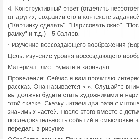
4. Конструктивный ответ (отделить несоотв
от других, сохранив его в контексте заданно
("Картинку сделать", "Нарисовать окно", "П
рамку" и т.д.) - 5 баллов.
· Изучение воссоздающего воображения (Бор
Цель: изучение уровня воссоздающего вооб
Материал: лист бумаги и карандаш.
Проведение: Сейчас я вам прочитаю интерес
рассказ. Она называется « ». Слушайте вни
вы должны будете стать художниками и нари
этой сказке. Сказку читаем два раза с инто
значимых частей. После этого вместе с дет
последовательность событий и смысловые ч
передать в рисунке.