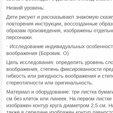
Низкий уровень:
Дети рисуют и рассказывают знакомую сказк
повторения инструкции, воссозданные образ
образам произведения, изображены отдель
персонажи.
· Исследование индивидуальных особенност
воображения (Боровик. О)
Цель исследования: определить уровень сл
воображения, степень фиксированности пре
гибкость или ригидность воображения и степ
стереотипности или оригинальность.
Материал и оборудование: три листка бумаг
см без клеток или линеек. На первом листке
изображен контур круга диаметром 2,5 см. Н
также в середине изображен контур равност