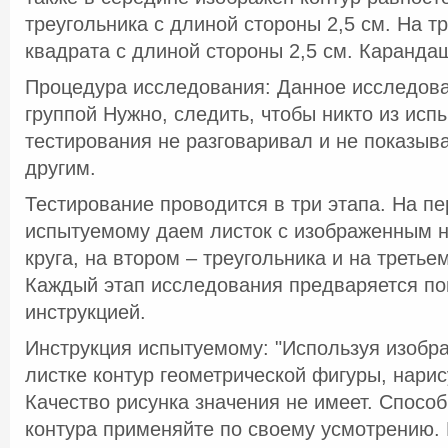
треугольника с длиной стороны 2,5 см. На т
квадрата с длиной стороны 2,5 см. Каранда
Процедура исследования: Данное исследов
группой Нужно, следить, чтобы никто из исп
тестирования не разговаривал и не показыв
другим.
Тестирование проводится в три этапа. На п
испытуемому даем листок с изображенным н
круга, на втором – треугольника и на третье
Каждый этап исследования предваряется п
инструкцией.
Инструкция испытуемому: "Используя изобр
листке контур геометрической фигуры, нарис
Качество рисунка значения не имеет. Спосо
контура применяйте по своему усмотрению. 