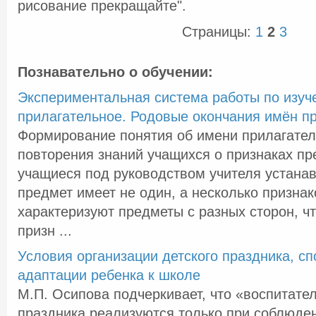
рисование прекращайте".
Страницы:
1
2
3
Познавательно о обучении:
Экспериментальная система работы по изуч
прилагательное. Родовые окончания имён п
Формирование понятия об имени прилагател
повторения знаний учащихся о признаках пр
учащиеся под руководством учителя устана
предмет имеет не один, а несколько признак
характеризуют предметы с разных сторон, чт
призн ...
Условия организации детского праздника, с
адаптации ребенка к школе
М.П. Осипова подчеркивает, что «воспитате
праздника реализуются только при соблюде