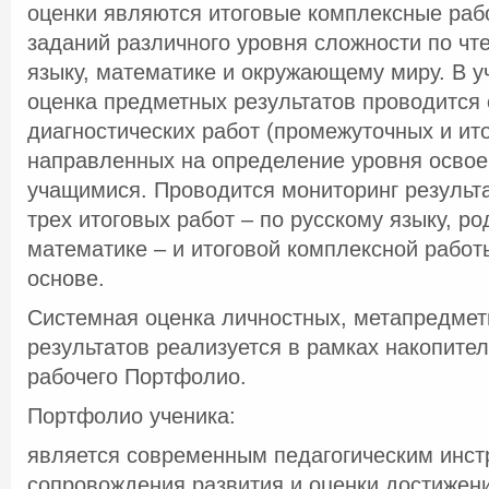
оценки являются итоговые комплексные раб
заданий различного уровня сложности по чт
языку, математике и окружающему миру. В 
оценка предметных результатов проводится
диагностических работ (промежуточных и ито
направленных на определение уровня осво
учащимися. Проводится мониторинг результ
трех итоговых работ – по русскому языку, ро
математике – и итоговой комплексной рабо
основе.
Системная оценка личностных, метапредмет
результатов реализуется в рамках накопите
рабочего Портфолио.
Портфолио ученика:
является современным педагогическим инс
сопровождения развития и оценки достижен