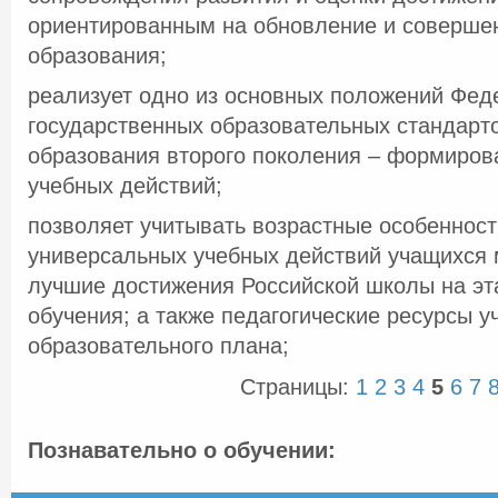
ориентированным на обновление и совершен
образования;
реализует одно из основных положений Фе
государственных образовательных стандарт
образования второго поколения – формиров
учебных действий;
позволяет учитывать возрастные особенност
универсальных учебных действий учащихся 
лучшие достижения Российской школы на эт
обучения; а также педагогические ресурсы 
образовательного плана;
Страницы:
1
2
3
4
5
6
7
Познавательно о обучении: