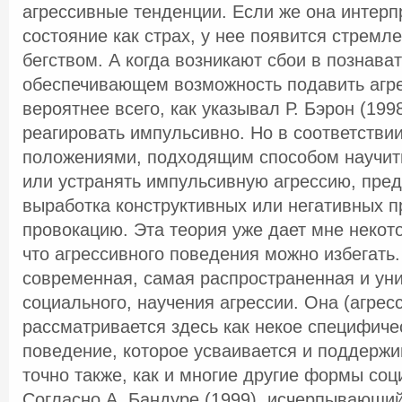
агрессивные тенденции. Если же она интерп
состояние как страх, у нее появится стремл
бегством. А когда возникают сбои в познава
обеспечивающем возможность подавить агре
вероятнее всего, как указывал Р. Бэрон (1998
реагировать импульсивно. Но в соответстви
положениями, подходящим способом научит
или устранять импульсивную агрессию, пре
выработка конструктивных или негативных п
провокацию. Эта теория уже дает мне некот
что агрессивного поведения можно избегать
современная, самая распространенная и уни
социального, научения агрессии. Она (агрес
рассматривается здесь как некое специфиче
поведение, которое усваивается и поддержи
точно также, как и многие другие формы соц
Согласно А. Бандуре (1999), исчерпывающи