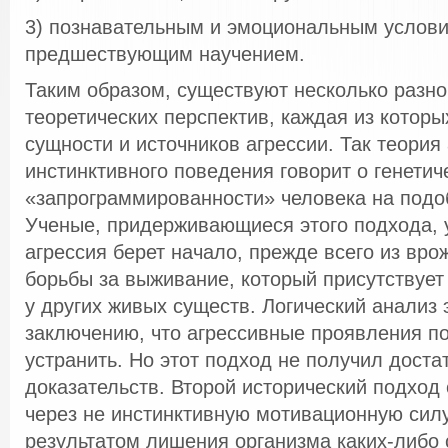
3) познавательным и эмоциональным услови
предшествующим научением.
Таким образом, существуют несколько разн
теоретических перспектив, каждая из которы
сущности и источников агрессии. Так теория 
инстинктивного поведения говорит о генетич
«запрограммированности» человека на подо
Ученые, придерживающиеся этого подхода, 
агрессия берет начало, прежде всего из вро
борьбы за выживание, который присутствует 
у других живых существ. Логический анализ 
заключению, что агрессивные проявления п
устранить. Но этот подход не получил доста
доказательств. Второй исторический подход
через не инстинктивную мотивационную сил
результатом лишения организма каких-либо