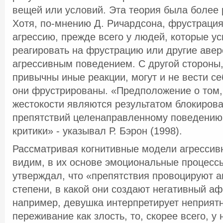
вещей или условий. Эта теория была более 
Хотя, по-мнению Д. Ричардсона, фрустраци
агрессию, прежде всего у людей, которые у
реагировать на фрустрацию или другие аве
агрессивным поведением. С другой стороны,
привычны иные реакции, могут и не вести се
они фрустрированы. «Предположение о том,
жестокости являются результатом блокиров
препятствий целенаправленному поведению
критики» - указывал Р. Бэрон (1998).
Рассматривая когнитивные модели агрессив
видим, в их основе эмоциональные процесс
утверждал, что «препятствия провоцируют а
степени, в какой они создают негативный аф
например, девушка интерпретирует неприят
переживание как злость, то, скорее всего, у