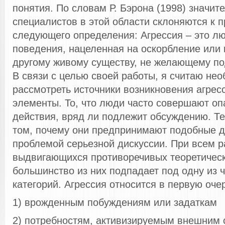
понятия. По словам Р. Бэрона (1998) значит
специалистов в этой области склоняются к 
следующего определения: Агрессия – это л
поведения, нацеленная на оскорбление или
другому живому существу, не желающему по
В связи с целью своей работы, я считаю не
рассмотреть источники возникновения агрес
элементы. То, что люди часто совершают о
действия, вряд ли подлежит обсуждению. Те
том, почему они предпринимают подобные д
проблемой серьезной дискуссии. При всем 
выдвигающихся противоречивых теоретическ
большинство из них подпадает под одну из
категорий. Агрессия относится в первую очер
1) врожденным побуждениям или задаткам
2) потребностям, активизируемым внешним