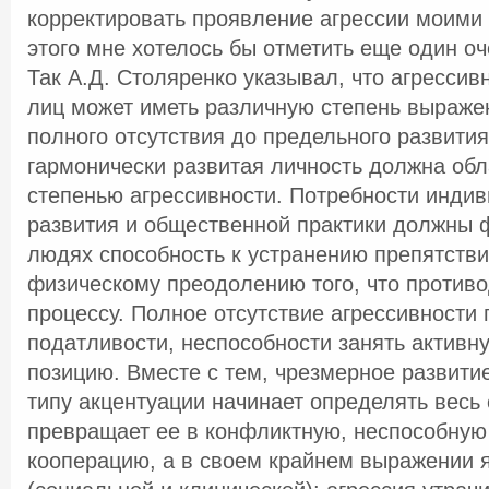
корректировать проявление агрессии моими
этого мне хотелось бы отметить еще один оч
Так А.Д. Столяренко указывал, что агрессив
лиц может иметь различную степень выражен
полного отсутствия до предельного развития
гармонически развитая личность должна об
степенью агрессивности. Потребности инди
развития и общественной практики должны 
людях способность к устранению препятствий
физическому преодолению того, что противо
процессу. Полное отсутствие агрессивности 
податливости, неспособности занять актив
позицию. Вместе с тем, чрезмерное развити
типу акцентуации начинает определять весь 
превращает ее в конфликтную, неспособную
кооперацию, а в своем крайнем выражении 