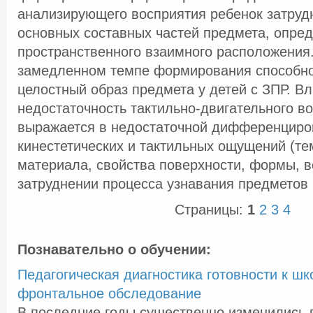
анализирующего восприятия ребенок затруд
основных составных частей предмета, опре
пространственного взаимного расположения.
замедленном темпе формирования способно
целостный образ предмета у детей с ЗПР. Вл
недостаточность тактильно-двигательного во
выражается в недостаточной дифференциро
кинестетических и тактильных ощущений (т
материала, свойства поверхности, формы, ве
затруднении процесса узнавания предметов 
Страницы:
1
2
3
4
Познавательно о обучении:
Педагогическая диагностика готовности к ш
фронтальное обследование
В последние годы существенно изменились 