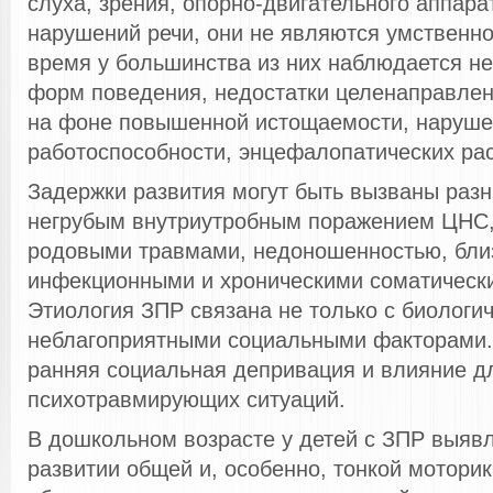
слуха, зрения, опорно-двигательного аппара
нарушений речи, они не являются умственно
время у большинства из них наблюдается н
форм поведения, недостатки целенаправлен
на фоне повышенной истощаемости, наруш
работоспособности, энцефалопатических рас
Задержки развития могут быть вызваны раз
негрубым внутриутробным поражением ЦНС
родовыми травмами, недоношенностью, бли
инфекционными и хроническими соматическ
Этиология ЗПР связана не только с биологич
неблагоприятными социальными факторами. 
ранняя социальная депривация и влияние д
психотравмирующих ситуаций.
В дошкольном возрасте у детей с ЗПР выявл
развитии общей и, особенно, тонкой мотори