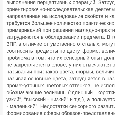
выполнения перцептивных операций. Затрудн
ориентировочно-исследовательская деятель
направленная на исследование свойств и ка
требуется большее количество практических
примериваний при решении наглядно-практич
затрудняются в обследовании предмета. В т
ЗПР, в отличие от умственно отсталых, могу
соотносить предметы по цвету, форме, вели
проблема в том, что их сенсорный опыт дол
не закрепляется в слове, у них отмечаются 
назывании признаков цвета, формы, величин
называя основные цвета, затрудняется в на
промежуточных цветовых оттенков, не испол
обозначающие величины ("длинный - коротки
узкий", "высокий - низкий" и т.д.), а пользу
- маленький". Недостатки сенсорного развит
формирование сферы образов-представлений