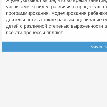
Я уже указывал выше, что во время занятий
учениками, я видел различия в процессах п
программирования, моделирования ребенко
деятельности, а также разным оценивание ее
детей с различной степенью выраженности аг
все эти процессы являют ...
Copyright ©