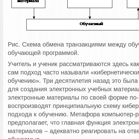
Рис. Схема обмена транзакциями между об
обучающей программой.
Учитель и ученик рассматриваются здесь ка
сам подход часто называли «кибернетическ
обучению». Три десятилетия назад это был
для создания электронных учебных матери
электронные материалы по своей форме по
воспроизводят принципиальную схему кибер
подхода к обучению. Метафора компьютер-
предполагает, что главная функция электро
материалов – адекватно реагировать на отв