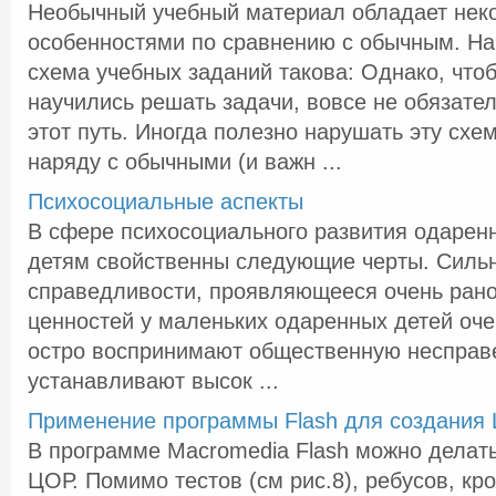
Необычный учебный материал обладает нек
особенностями по сравнению с обычным. Н
схема учебных заданий такова: Однако, что
научились решать задачи, вовсе не обязател
этот путь. Иногда полезно нарушать эту схе
наряду с обычными (и важн ...
Психосоциальные аспекты
В сфере психосоциального развития одаре
детям свойственны следующие черты. Сильн
справедливости, проявляющееся очень рано
ценностей у маленьких одаренных детей оч
остро воспринимают общественную несправ
устанавливают высок ...
Применение программы Flash для создания
В программе Macromedia Flash можно делат
ЦОР. Помимо тестов (см рис.8), ребусов, к