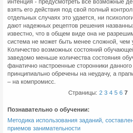
интенция - предусмотреть все возможные де
взять его действия под свой полный контрол
отдельных случаях это удается, ни психолог
дают надежных рецептов решения названных
известно, что в общем виде она не разреш
система не может быть менее сложной, чем 
Количество возможных состояний обучающе
заведомо меньше количества состояния обу
фанатично настроенные сторонники данного
принципиально обречены на неудачу, а пра
– на компромисс.
Страницы:
2
3
4
5
6
7
Познавательно о обучении:
Методика использования заданий, составле
приемов занимательности