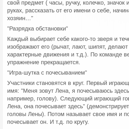
свой предмет ( часы, ручку, колечко, значок и
руках, рассказать от его имени о себе, начи
хозяин…"
"Разрядка обстановки"
Каждый выбирает себе какого-то зверя и теч
изображают его (рычат, лают, шипят, делают
характерные движения и т.д.). По команде в
упражнение прекращается.
"Игра-шутка с почесыванием"
Участники становятся в круг. Первый играю
имя: "Меня зовут Лена, я почесываюсь здесь
например, голову). Следующий играющий гов
Лена, она почесывает здесь" (демонстрирует
головы Лены). Потом называет свое имя и по
почесывает он. И т.д. по кругу.