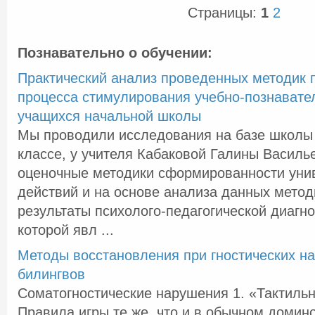
Страницы:
1
2
Познавательно о обучении:
Практический анализ проведенных методик 
процесса стимулирования учебно-познавате
учащихся начальной школы
Мы проводили исследования на базе школы 
классе, у учителя Кабаковой Галины Василь
оценочные методики сформированности уни
действий и на основе анализа данных мето
результаты психолого-педагогической диагно
которой явл ...
Методы восстановления при гностических н
билингвов
Соматогностические нарушения 1. «Тактиль
Правила игры те же, что и в обычном домино