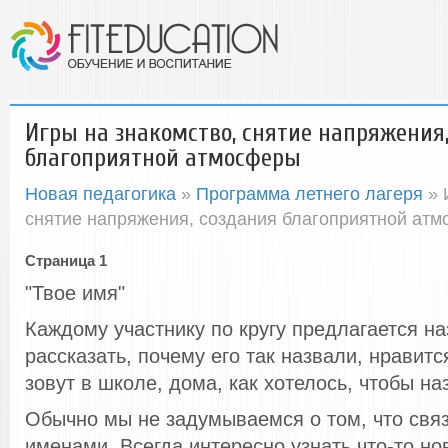
Игры на знакомство, снятие напряжения
благоприятной атмосферы
Новая педагогика
»
Программа летнего лагеря
» 
снятие напряжения, создания благоприятной ат
Страница 1
"Твое имя"
Каждому участнику по кругу предлагается на
рассказать, почему его так назвали, нравитс
зовут в школе, дома, как хотелось, чтобы на
Обычно мы не задумываемся о том, что свя
именами. Всегда интересно узнать что-то но