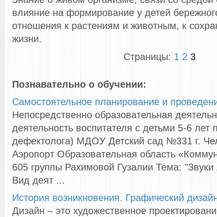
влияние на формирование у детей бережного
отношения к растениям и животным, к сохр
жизни.
Страницы:
1
2
3
Познавательно о обучении:
Самостоятельное планирование и проведен
Непосредственно образовательная деятельн
деятельность воспитателя с детьми 5-6 лет 
дефектолога) МДОУ Детский сад №331 г. Че
Аэропорт Образовательная область «Коммун
605 группы Рахимовой Гузалии Тема: "Звуки А
Вид деят ...
История возникновения. Графический дизай
Дизайн – это художественное проектировани