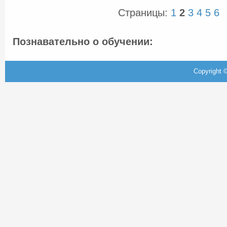
Страницы:
1
2
3
4
5
6
Познавательно о обучении:
Copyright ©