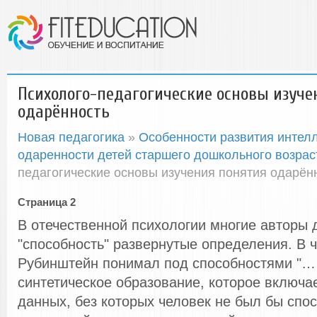
Психолого-педагогические основы изуче
одарённость
Новая педагогика
»
Особенности развития интел
одаренности детей старшего дошкольного возрас
педагогические основы изучения понятия одарён
Страница 2
В отечественной психологии многие авторы 
"способность" развернутые определения. В ч
Рубинштейн понимал под способностями "…
синтетическое образование, которое включа
данных, без которых человек не был бы спос