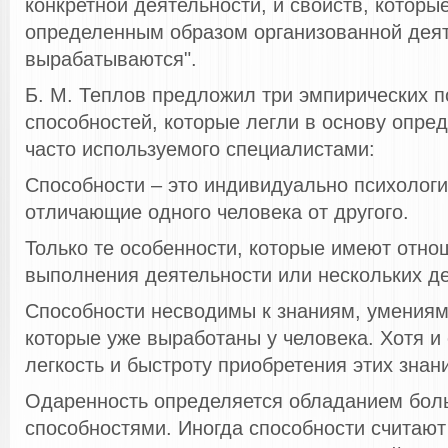
конкретной деятельности, и свойств, которы
определенным образом организованной дея
вырабатываются".
Б. М. Теплов предложил три эмпирических п
способностей, которые легли в основу опре
часто используемого специалистами:
Способности – это индивидуально психологи
отличающие одного человека от другого.
Только те особенности, которые имеют отно
выполнения деятельности или нескольких д
Способности несводимы к знаниям, умениям
которые уже выработаны у человека. Хотя и
легкость и быстроту приобретения этих знан
Одаренность определяется обладанием бо
способностями. Иногда способности считаю