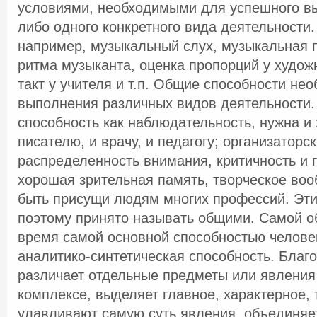
условиями, необходимыми для успешного вы
либо одного конкретного вида деятельности.
например, музыкальный слух, музыкальная п
ритма музыканта, оценка пропорций у худож
такт у учителя и т.п. Общие способности не
выполнения различных видов деятельности.
способность как наблюдательность, нужна и 
писателю, и врачу, и педагогу; организаторс
распределенность внимания, критичность и 
хорошая зрительная память, творческое во
быть присущи людям многих профессий. Эти
поэтому принято называть общими. Самой о
время самой основной способностью челове
аналитико-синтетическая способность. Благ
различает отдельные предметы или явления
комплексе, выделяет главное, характерное, 
улавливают самую суть явления, объединя