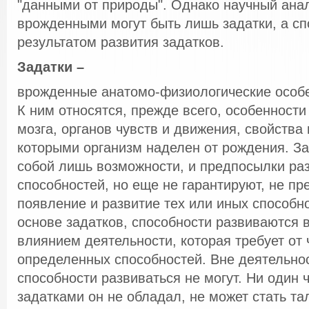
"данными от природы". Однако научный анал
врожденными могут быть лишь задатки, а с
результатом развития задатков.
Задатки –
врожденные анатомо-физиологические особе
К ним относятся, прежде всего, особенности
мозга, органов чувств и движения, свойства
которыми организм наделен от рождения. З
собой лишь возможности, и предпосылки ра
способностей, но еще не гарантируют, не п
появление и развитие тех или иных способно
основе задатков, способности развиваются в
влиянием деятельности, которая требует от
определенных способностей. Вне деятельно
способности развиваться не могут. Ни один 
задатками он не обладал, не может стать т