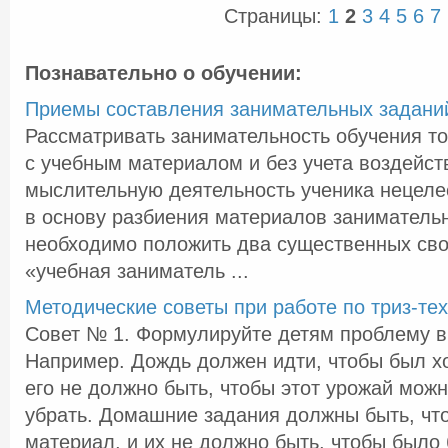
Страницы:
1
2
3
4
5
6
7
Познавательно о обучении:
Приемы составления занимательных задани
Рассматривать занимательность обучения то
с учебным материалом и без учета воздейст
мыслительную деятельность ученика нецеле
в основу разбиения материалов занимательн
необходимо положить два существенных сво
«учебная заниматель ...
Методические советы при работе по триз-те
Совет № 1. Формулируйте детям проблему в
Например. Дождь должен идти, чтобы был х
его не должно быть, чтобы этот урожай мож
убрать. Домашние задания должны быть, чт
материал, и их не должно быть, чтобы было