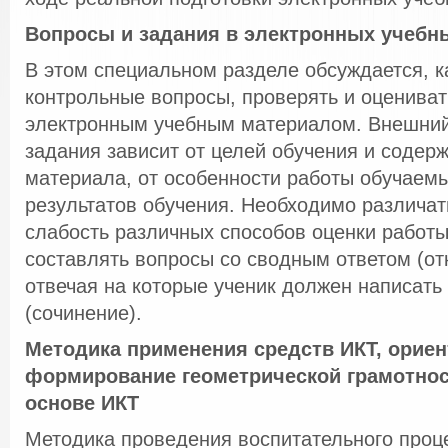
Вопросы и задания в электронных учебн
В этом специальном разделе обсуждается, к
контрольные вопросы, проверять и оцениват
электронным учебным материалом. Внешний
задания зависит от целей обучения и содер
материала, от особенности работы обучаем
результатов обучения. Необходимо различать
слабость различных способов оценки работы
составлять вопросы со сводным ответом (от
отвечая на которые ученик должен написать
(сочинение).
Методика применения средств ИКТ, орие
формирование геометрической грамотнос
основе ИКТ
Методика проведения воспитательного проц