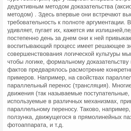
дедуктивным методом доказательства (акси
методом) . Здесь впервые они встречают вы
требовательность к полноте аргументации. 
удивляет, пугает их, кажется им излишней,п
постепенно день за днем они к ней привыкаю
воспитывающий процесс имеет решающее з
совершенствования логической культуры мы
чтобы логике, формальному доказательству 
фактов предварялось расмотрение конкретн
примеров. Например, на свойствах паралле
параллельный перенос (трансляция). Многи
движения (так называемые поступательные,
используемые в различных механизмах, при
параллельному переносу. Таково, например
ползунка, движущегося в прямолинейных па
фотоаппарата, и т.д.