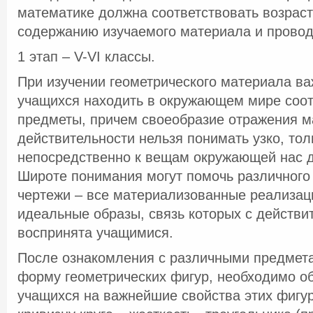
математике должна соответствовать возраст
содержанию изучаемого материала и проводи
1 этап – V-VI классы.
При изучении геометрического материала ва
учащихся находить в окружающем мире соо
предметы, причем своеобразие отражения м
действительности нельзя понимать узко, то
непосредственно к вещам окружающей нас д
Широте понимания могут помочь различного
чертежи – все материализованные реализаци
идеальные образы, связь которых с действи
воспринята учащимися.
После ознакомления с различными предме
форму геометрических фигур, необходимо о
учащихся на важнейшие свойства этих фигу