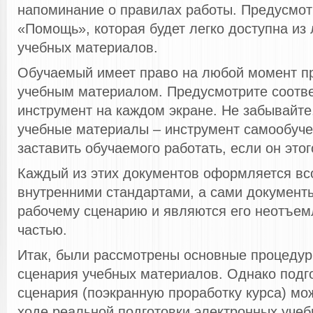
напоминание о правилах работы. Предусмот
«Помощь», которая будет легко доступна из
учебных материалов.
Обучаемый имеет право на любой момент пр
учебным материалом. Предусмотрите соотв
инструмент на каждом экране. Не забывайте
учебные материалы – инструмент самообуче
заставить обучаемого работать, если он этого
Каждый из этих документов оформляется вс
внутренними стандартами, а сами документ
рабочему сценарию и являются его неотъем
частью.
Итак, были рассмотрены основные процедур
сценария учебных материалов. Однако подго
сценария (поэкранную проработку курса) мо
ходе реальной подготовки электронных уче