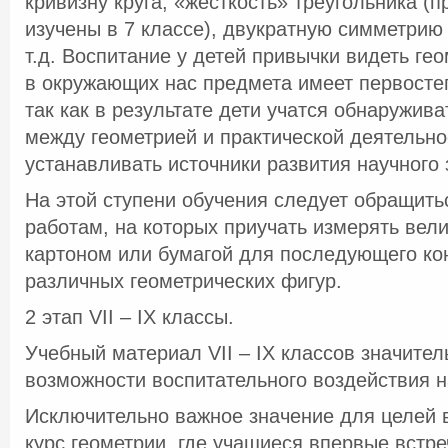
кривизну круга, «жесткость» треугольника (п
изучены в 7 классе), двукратную симметрию
т.д. Воспитание у детей привычки видеть ге
в окружающих нас предмета имеет первосте
так как в результате дети учатся обнаружив
между геометрией и практической деятельн
устанавливать источники развития научного 
На этой ступени обучения следует обращить
работам, на которых приучать измерять вели
картоном или бумагой для последующего ко
различных геометрических фигур.
2 этап VII – IX классы.
Учебный материал VII – IX классов значите
возможности воспитательного воздействия 
Исключительно важное значение для целей 
курс геометрии, где учащиеся впервые встре