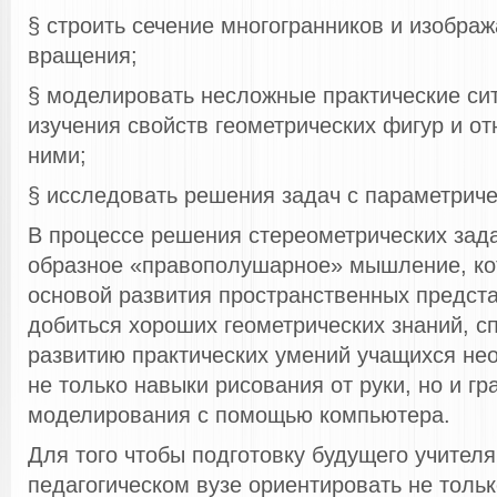
§ строить сечение многогранников и изображ
вращения;
§ моделировать несложные практические си
изучения свойств геометрических фигур и о
ними;
§ исследовать решения задач с параметрич
В процессе решения стереометрических зада
образное «правополушарное» мышление, ко
основой развития пространственных предст
добиться хороших геометрических знаний, 
развитию практических умений учащихся не
не только навыки рисования от руки, но и г
моделирования с помощью компьютера.
Для того чтобы подготовку будущего учител
педагогическом вузе ориентировать не толь