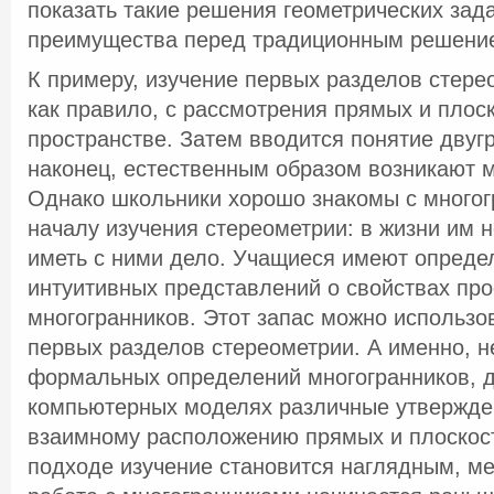
показать такие решения геометрических зад
преимущества перед традиционным решени
К примеру, изучение первых разделов стере
как правило, с рассмотрения прямых и плос
пространстве. Затем вводится понятие двугр
наконец, естественным образом возникают м
Однако школьники хорошо знакомы с многог
началу изучения стереометрии: в жизни им 
иметь с ними дело. Учащиеся имеют опреде
интуитивных представлений о свойствах пр
многогранников. Этот запас можно использо
первых разделов стереометрии. А именно, н
формальных определений многогранников, 
компьютерных моделях различные утвержде
взаимному расположению прямых и плоскост
подходе изучение становится наглядным, м