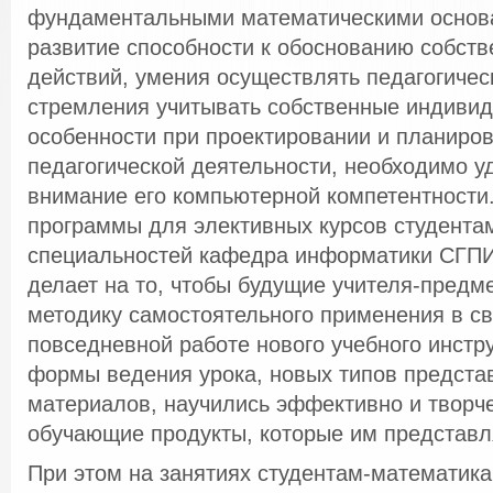
фундаментальными математическими основа
развитие способности к обоснованию собст
действий, умения осуществлять педагогиче
стремления учитывать собственные индиви
особенности при проектировании и планиро
педагогической деятельности, необходимо у
внимание его компьютерной компетентности
программы для элективных курсов студентам
специальностей кафедра информатики СГПИ
делает на то, чтобы будущие учителя-предм
методику самостоятельного применения в с
повседневной работе нового учебного инстр
формы ведения урока, новых типов предста
материалов, научились эффективно и творче
обучающие продукты, которые им представл
При этом на занятиях студентам-математик