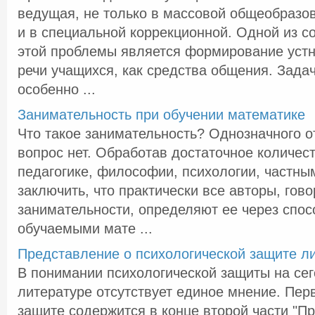
ведущая, не только в массовой общеобразо
и в специальной коррекционной. Одной из с
этой проблемы является формирование устн
речи учащихся, как средства общения. Задач
особенно ...
Занимательность при обучении математике
Что такое занимательность? Однозначного о
вопрос нет. Обработав достаточное количес
педагогике, философии, психологии, частн
заключить, что практически все авторы, гово
занимательности, определяют ее через спос
обучаемыми мате ...
Представление о психологической защите л
В понимании психологической защиты на се
литературе отсутствует единое мнение. Пер
защите содержится в конце второй части "П