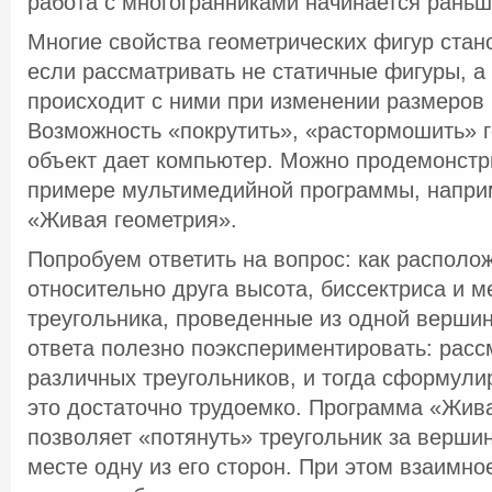
работа с многогранниками начинается раньш
Многие свойства геометрических фигур стан
если рассматривать не статичные фигуры, а
происходит с ними при изменении размеров
Возможность «покрутить», «растормошить» 
объект дает компьютер. Можно продемонстр
примере мультимедийной программы, напр
«Живая геометрия».
Попробуем ответить на вопрос: как располо
относительно друга высота, биссектриса и 
треугольника, проведенные из одной верши
ответа полезно поэкспериментировать: расс
различных треугольников, и тогда сформулир
это достаточно трудоемко. Программа «Жив
позволяет «потянуть» треугольник за вершин
месте одну из его сторон. При этом взаимн