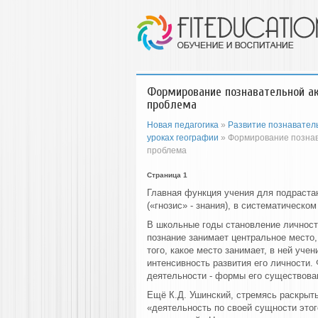
Формирование познавательной ак
проблема
Новая педагогика
»
Развитие познаватель
уроках географии
» Формирование познава
проблема
Страница 1
Главная функция учения для подраста
(«гнозис» - знания), в систематическо
В школьные годы становление личности
познание занимает центральное место,
того, какое место занимает, в ней учен
интенсивность развития его личности.
деятельности - формы его существован
Ещё К.Д. Ушинский, стремясь раскрыт
«деятельность по своей сущности этог