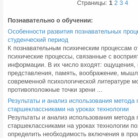
Страницы:
1
2
3
4
Познавательно о обучении:
Особенности развития познавательных проц
студенческий период
К познавательным психическим процессам о
психические процессы, связанные с восприя
информации. В их число входят: ощущения, 
представления, память, воображение, мышле
современной психологической литературе м
противоположные точки зрени ...
Результаты и анализ использования метода 
старшеклассниками на уроках технологии
Результаты и анализ использования метода 
старшеклассниками на уроках технологии п
определить необходимость включения в про