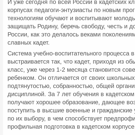
И уже сегодня по всей России в кадетских к
корпусах педагоги-энтузиасты по новым про
технологиям обучают и воспитывают молод
защищать Родину, беречь свободу, честь и д
России, как это делалось веками поколения
славных кадет.
Система учебно-воспитательного процесса в
выстраивается так, что кадет, приходя из о
класс, уже через 1-2 месяца становится со
ребенком. Он отличается от своих школьных
подтянутостью, собранностью, общей орган
дисциплиной. За 7 лет обучения в кадетском
получают хорошее образование, дающее во
поступить в высшие военные и гражданские
по их выбору, в чем способствует предпроф
профильная подготовка в кадетском корпусе