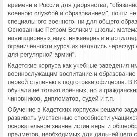
времени в России для дворянства, "обязанно
военною службой и образованием", почти не
специального военного, ни для общего обра
Основанные Петром Великим школы: матема
навигационных наук, инженерные и артиллер
ограниченности курса их являлись чересчу
для регулярной армии".
Кадетские корпуса как учебные заведения и
военнослужащим воспитание и образование 
первой ступенью к подготовке офицеров. В 
обучали не только военных, но и граждански
чиновников, дипломатов, судей и т.п.
Обучение в Кадетских корпусах решало зада
развивать умственные способности учащихс
основательное знание истин веры и общеоб
предметов, необходимых для дальнейшего с