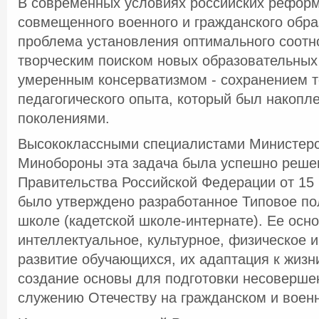
В современных условиях российских рефор
совмещенного военного и гражданского обра
проблема установления оптимального соот
творческим поиском новых образовательных
умеренным консерватизмом - сохранением т
педагогического опыта, который был накоп
поколениями.
Высококлассными специалистами Министерс
Минобороны эта задача была успешно реше
Правительства Российской Федерации от 15 
было утверждено разработанное Типовое по
школе (кадетской школе-интернате). Ее основ
интеллектуальное, культурное, физическое 
развитие обучающихся, их адаптация к жизн
создание основы для подготовки несоверше
служению Отечеству на гражданском и воен