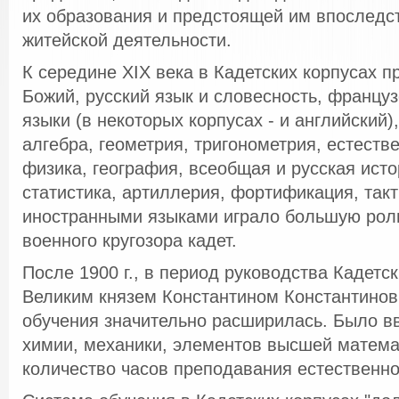
их образования и предстоящей им впоследс
житейской деятельности.
К середине XIX века в Кадетских корпусах п
Божий, русский язык и словесность, францу
языки (в некоторых корпусах - и английский)
алгебра, геометрия, тригонометрия, естеств
физика, география, всеобщая и русская исто
статистика, артиллерия, фортификация, так
иностранными языками играло большую рол
военного кругозора кадет.
После 1900 г., в период руководства Кадетс
Великим князем Константином Константинов
обучения значительно расширилась. Было в
химии, механики, элементов высшей матема
количество часов преподавания естественно