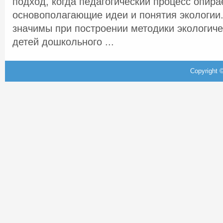
подход, когда педагогический процесс опира
основополагающие идеи и понятия экологии.
значимы при построении методики экологиче
детей дошкольного ...
Copyright ©