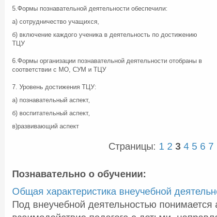
5.Формы познавательной деятельности обеспечили:
а) сотрудничество учащихся,
б) включение каждого ученика в деятельность по достижению
ТЦУ
6.Формы организации познавательной деятельности отобраны в
соответствии с МО, СУМ и ТЦУ
7. Уровень достижения ТЦУ:
а) познавательный аспект,
б) воспитательный аспект,
в)развивающий аспект
Страницы:
1
2
3
4
5
6
7
Познавательно о обучении:
Общая характеристика внеучебной деятельн
Под внеучебной деятельностью понимается 