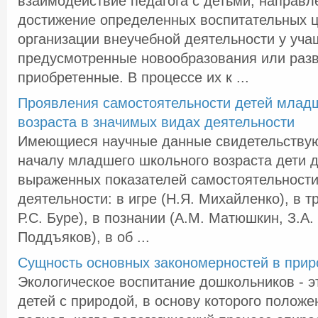
взаимодействие педагога с детьми, направл
достижение определенных воспитательных ц
организации внеучебной деятельности у уч
предусмотренные новообразования или раз
приобретенные. В процессе их к ...
Проявления самостоятельности детей млад
возраста в значимых видах деятельности
Имеющиеся научные данные свидетельствуют
началу младшего школьного возраста дети 
выраженных показателей самостоятельности
деятельности: в игре (Н.Я. Михайленко), в тр
Р.С. Буре), в познании (А.М. Матюшкин, З.А.
Поддъяков), в об ...
Сущность основных закономерностей в прир
Экологическое воспитание дошкольников - э
детей с природой, в основу которого положе