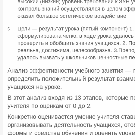
высокий (низкий) уровень требований к ЗУН 
контроль знаний осуществлялся в целом эффе
оказал большое эстетическое воздействие
Цели — результат урока (пятый компонент) 1.
5
сформулирована четко, в ходе урока удалось 
проверить и обобщить знания учащихся. 2. П
реальна, достижима, целесообразна. З.Преп
удалось вызвать у школьников ценностные п
Анализ эффективности учебного занятия — 
определить положительный результат взаим
учащихся на уроке.
В этот анализ входя из 13 этапов, которые 
учителя по оценкам от 0 до 2.
Конкретно оценивается умение учителя стави
организовывать деятельность учащихся, от
формы и средства обучения и оценить уров