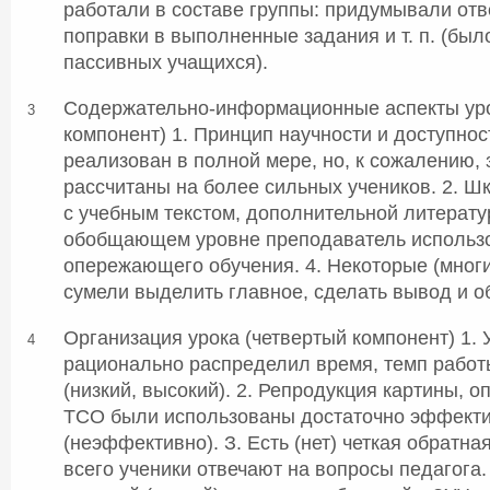
работали в составе группы: придумывали отв
поправки в выполненные задания и т. п. (был
пассивных учащихся).
Содержательно-информационные аспекты уро
3
компонент) 1. Принцип научности и доступнос
реализован в полной мере, но, к сожалению,
рассчитаны на более сильных учеников. 2. Ш
с учебным текстом, дополнительной литератур
обобщающем уровне преподаватель использ
опережающего обучения. 4. Некоторые (многи
сумели выделить главное, сделать вывод и 
Организация урока (четвертый компонент) 1. 
4
рационально распределил время, темп работ
(низкий, высокий). 2. Репродукция картины, 
ТСО были использованы достаточно эффект
(неэффективно). З. Есть (нет) четкая обратна
всего ученики отвечают на вопросы педагога