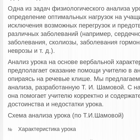
Одна из задач физиологического анализа ур
определение оптимальных нагрузок на учащ
исключения возможных перегрузок и предот
различных заболеваний (например, сердечн
заболевания, сколиозы, заболевания гормон
неврозы и т. д.).
Анализ урока на основе вербальной характер
предполагает оказание помощи учителю в ан
опираясь на речевые клише. Мы предлагаем 
анализа, разработанную Т. И. Шамовой. С н
она помогает учителю корректно и содержат
достоинства и недостатки урока.
Схема анализа урока (по Т.И.Шамовой)
Характеристика урока
№