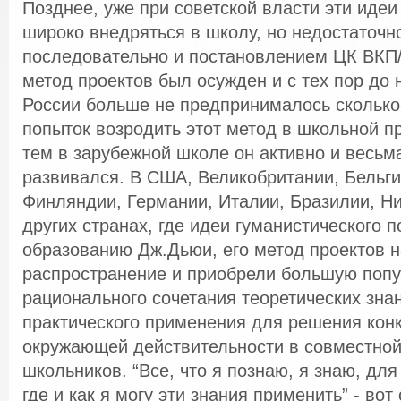
Позднее, уже при советской власти эти идеи
широко внедряться в школу, но недостаточн
последовательно и постановлением ЦК ВКП/б
метод проектов был осужден и с тех пор до
России больше не предпринималось сколько
попыток возродить этот метод в школьной пр
тем в зарубежной школе он активно и весьм
развивался. В США, Великобритании, Бельги
Финляндии, Германии, Италии, Бразилии, Н
других странах, где идеи гуманистического п
образованию Дж.Дьюи, его метод проектов 
распространение и приобрели большую попу
рационального сочетания теоретических знан
практического применения для решения кон
окружающей действительности в совместной
школьников. “Все, что я познаю, я знаю, для
где и как я могу эти знания применить” - вот