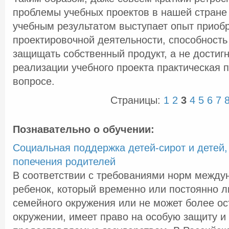
проблемы учебных проектов в нашей стране 
учебным результатом выступает опыт приоб
проектировочной деятельности, способность
защищать собственный продукт, а не достигн
реализации учебного проекта практическая 
вопросе.
Страницы:
1
2
3
4
5
6
7
Познавательно о обучении:
Социальная поддержка детей-сирот и детей,
попечения родителей
В соответствии с требованиями норм между
ребенок, который временно или постоянно л
семейного окружения или не может более ос
окружении, имеет право на особую защиту и