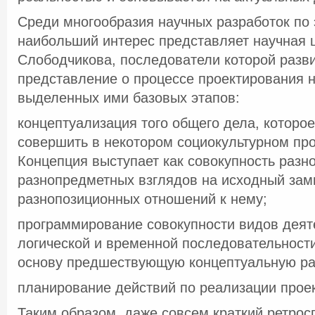
Среди многообразия научных разработок по
наибольший интерес представляет научная 
Слободчикова, последователи которой разв
представление о процессе проектирования 
выделенных ими базовых этапов:
концептуализация того общего дела, которо
совершить в некотором социокультурном про
Концепция выступает как совокупность раз
разнопредметных взглядов на исходный зам
разнопозиционных отношений к нему;
программирование совокупности видов деят
логической и временной последовательност
основу предшествующую концептуальную ра
планирование действий по реализации проек
Таким образом, даже совсем краткий ретрос