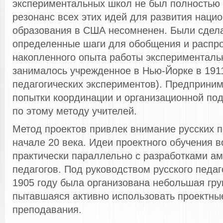
экспериментальных школ не был полностью 
резонанс всех этих идей для развития наци
образования в США несомненен. Были сдел
определенные шаги для обобщения и распр
накопленного опыта работы эксперименталь
занималось учрежденное в Нью-Йорке в 1911
педагогических экспериментов). Предприни
попытки координации и организационной по
по этому методу учителей.
Метод проектов привлек внимание русских п
начале 20 века. Идеи проектного обучения в
практически параллельно с разработками а
педагогов. Под руководством русского педаг
1905 году была организована небольшая гру
пытавшаяся активно использовать проектны
преподавания.