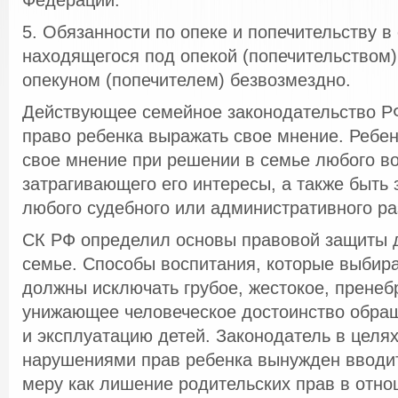
Федерации.
5. Обязанности по опеке и попечительству в
находящегося под опекой (попечительством)
опекуном (попечителем) безвозмездно.
Действующее семейное законодательство Р
право ребенка выражать свое мнение. Ребе
свое мнение при решении в семье любого в
затрагивающего его интересы, а также быть
любого судебного или административного ра
СК РФ определил основы правовой защиты д
семье. Способы воспитания, которые выбир
должны исключать грубое, жестокое, пренеб
унижающее человеческое достоинство обра
и эксплуатацию детей. Законодатель в целя
нарушениями прав ребенка вынужден вводи
меру как лишение родительских прав в отн