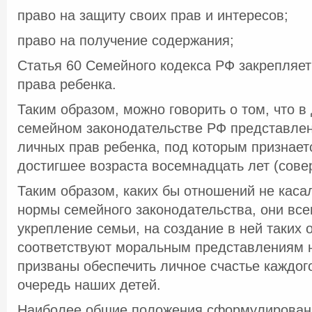
право на защиту своих прав и интересов;
право на получение содержания;
Статья 60 Семейного кодекса РФ закрепляе
права ребенка.
Таким образом, можно говорить о том, что 
семейном законодательстве РФ представлен
личных прав ребенка, под которым признает
достигшее возраста восемнадцать лет (сове
Таким образом, каких бы отношений не каса
нормы семейного законодательства, они все
укрепление семьи, на создание в ней таких 
соответствуют моральным представлениям 
призваны обеспечить личное счастье каждого
очередь наших детей.
Наиболее общие положения сформулированы