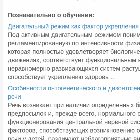
Познавательно о обучении:
Двигательный режим как фактор укрепления
Под активным двигательным режимом пони
регламентированную по интенсивности физич
которая полностью удовлетворяет биологиче
движениях, соответствует функциональным
неравномерно развивающихся систем растущ
способствует укреплению здоровь ...
Особенности онтогенетического и дизонтоген
речи
Речь возникает при наличии определенных б
предпосылок и, прежде всего, нормального 
функционирования центральной нервной си
факторов, способствующих возникновению 
речи у детей, различают неблагоприятные в