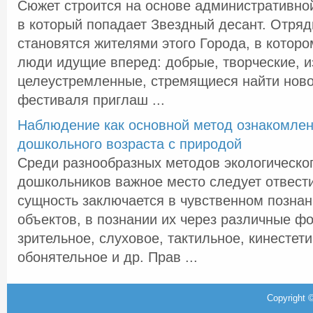
Сюжет строится на основе административной
в который попадает Звездный десант. Отря
становятся жителями этого Города, в которо
люди идущие вперед: добрые, творческие, и
целеустремленные, стремящиеся найти ново
фестиваля приглаш ...
Наблюдение как основной метод ознакомлен
дошкольного возраста с природой
Среди разнообразных методов экологическо
дошкольников важное место следует отвест
сущность заключается в чувственном позна
объектов, в познании их через различные ф
зрительное, слуховое, тактильное, кинестети
обонятельное и др. Прав ...
Copyright ©