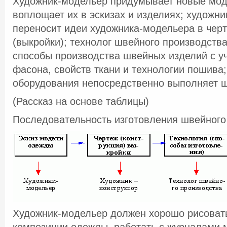
Художник-модельер придумывает новые мод
воплощает их в эскизах и изделиях; художни
переносит идеи художника-модельера в чер
(выкройки); технолог швейного производств
способы производства швейных изделий с у
фасона, свойств ткани и технологии пошива
оборудования непосредственно выполняет 
(Рассказ на основе таблицы)
Последовательность изготовления швейного
Художник-модельер должен хорошо рисовать