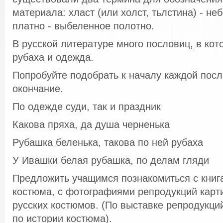
материала: хласт (или холст, тьлстина) - не
платно - выбеленное полотно.
В русской литературе много пословиц, в ко
рубаха и одежда.
Попробуйте подобрать к началу каждой пос
окончание.
По одежде суди, так и праздник
Какова пряха, да душа черненька
Рубашка беленька, такова по ней рубаха
У Ивашки белая рубашка, по делам гляди
Предложить учащимся познакомиться с книг
костюма, с фотографиями репродукций карт
русских костюмов. (По выставке репродукций
по истории костюма).