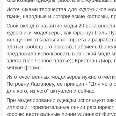
композиции одежды, работать с журналами 
Источниками творчества для художников-мо
ткани, народные и исторические костюмы, п
Свой вклад в развитие моды 20 века внесли
художники-модельеры, как француз Поль Пу
женщинам отказаться от корсета и разработ
платья свободного покроя); Габриель Шанел
предложила использовать в женской моде м
элегантное черное платье); Кристиан Диор,
мягкие формы.
Из отечественных модельеров нужно отмети
Петровну Ламанову, ее принцип - “Для чего 
для кого, из чего” актуален и сейчас.
При моделировании одежды используют зак
иллюзии: горизонтальные линии расширяют 
короче; вертикальные линии удлиняют фигур