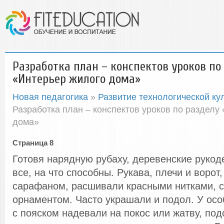
Разработка план – конспектов уроков по
«Интерьер жилого дома»
Новая педагогика
»
Развитие технологической ку
Разработка план – конспектов уроков по разделу
дома»
Страница 8
Готовя нарядную рубаху, деревенские руко
все, на что способны. Рукава, плечи и ворот
сарафаном, расшивали красными нитками, 
орнаментом. Часто украшали и подол. У осо
с пояском надевали на покос или жатву, по