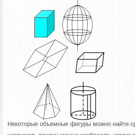
Некоторые объемные фигуры можно найти ср