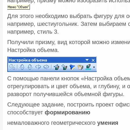
например, призму можно изобразить исполь
Для этого необходимо выбрать фигуру для 
например, шестиугольник. Затем выбираем 
например, стиль 3.
Получили призму, вид которой можно измен
Настройка объема.
С помощью панели кнопок «Настройка объе
отрегулировать и цвет объема, и глубину, и 
разворот получившейся объемной фигуры.
Следующее задание, построить проект офис
способствует
формированию
немаловажного геометрического
умения