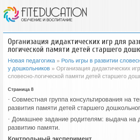
Организация дидактических игр для раз
логической памяти детей старшего дошк
Новая педагогика
»
Роль игры в развитии словес
у дошкольников
» Организация дидактических игр
словесно-логической памяти детей старшего дош
Страница 8
· Совместная группа консультирования на т
развития памяти детей старшего дошкольног
· Домашнее задание родителям: выдача на 
развитию памяти.
Контрольный эксперимент.