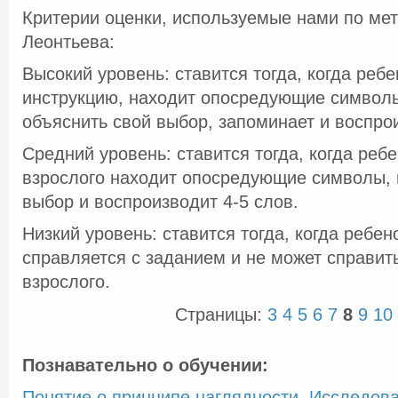
Критерии оценки, используемые нами по мет
Леонтьева:
Высокий уровень: ставится тогда, когда реб
инструкцию, находит опосредующие символы
объяснить свой выбор, запоминает и воспро
Средний уровень: ставится тогда, когда реб
взрослого находит опосредующие символы, 
выбор и воспроизводит 4-5 слов.
Низкий уровень: ставится тогда, когда ребен
справляется с заданием и не может справит
взрослого.
Страницы:
3
4
5
6
7
8
9
10
Познавательно о обучении:
Понятие о принципе наглядности. Исследов