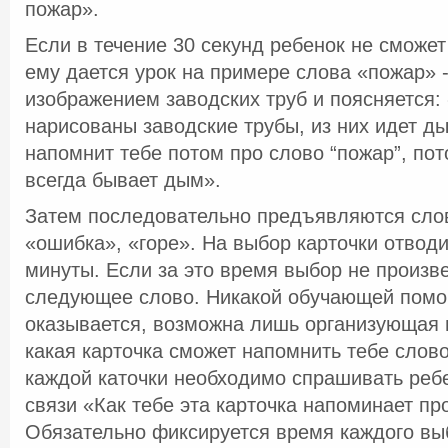
пожар».
Если в течение 30 секунд ребенок не сможет
ему дается урок на примере слова «пожар» -
изображением заводских труб и поясняется:
нарисованы заводские трубы, из них идет д
напомнит тебе потом про слово “пожар”, пот
всегда бывает дым».
Затем последовательно предъявляются слов
«ошибка», «горе». На выбор карточки отводи
минуты. Если за это время выбор не произв
следующее слово. Никакой обучающей пом
оказывается, возможна лишь организующая
какая карточка сможет напомнить тебе сло
каждой каточки необходимо спрашивать реб
связи «Как тебе эта карточка напоминает п
Обязательно фиксируется время каждого вы