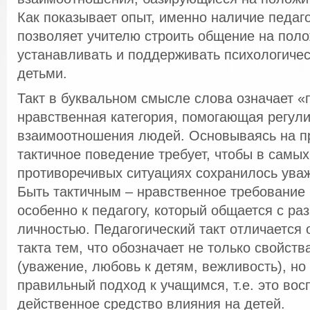
Как показывает опыт, именно наличие педаго
позволяет учителю строить общение на пол
устанавливать и поддерживать психологичес
детьми.
Такт в буквальном смысле слова означает «
нравственная категория, помогающая регул
взаимоотношения людей. Основываясь на п
тактичное поведение требует, чтобы в самы
противоречивых ситуациях сохранилось уваж
Быть тактичным – нравственное требование 
особенно к педагогу, который общается с р
личностью. Педагогический такт отличается 
такта тем, что обозначает не только свойств
(уважение, любовь к детям, вежливость), но
правильный подход к учащимся, т.е. это во
действенное средство влияния на детей.