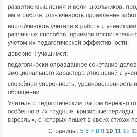
развитие мышления и воли школьников, пр
им в работе, отзывчивость проявление забот
настойчивость учителя в работе с ученикам
различных способов, приемов воспитательно
учетом их педагогической эффективности;
доверие к учащимся;
педагогически оправданное сочетание делов
эмоционального характера отношений с уче
спокойная уверенность, уравновешенность и
обращении.
Учитель с педагогическим тактом бережно от
особенно в их трудные, кризисные периоды. 
взрослых, о которых пишет в своих стихах п
Страницы:
5
6
7
8
9
10
11
12
1