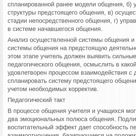
спланированной ранее модели общения, б) 
структуры предстоящего общения, в) осуще
стадии непосредственного общения, г) упра
в системе начавшегося общения.
Анализ осуществленной системы общения и
системы общения на предстоящую деятельнос
этом этапе учитель должен выявить сильны
педагогического общения, осмыслить в како
удовлетворен процессом взаимодействия с 
спланировать систему предстоящего общени
учетом необходимых корректив.
Педагогический такт
В процессе общения учителя и учащихся мог
два эмоциональных полюса общения. Подл
воспитательный эффект дает способность пе
взаимоотношения, базирующиеся на положи